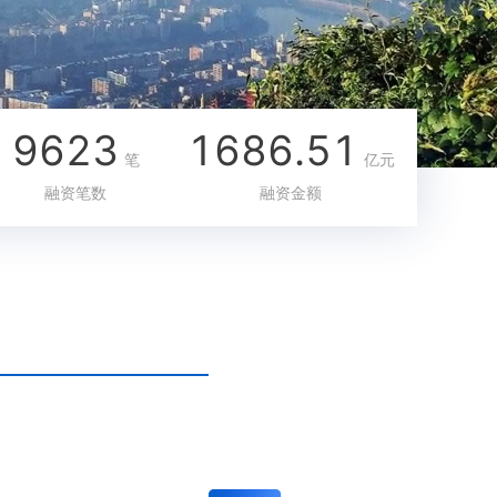
9623
1686.51
笔
亿元
融资笔数
融资金额