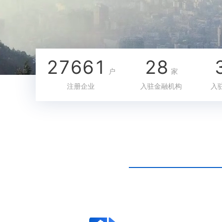
27661
28
户
家
注册企业
入驻金融机构
入