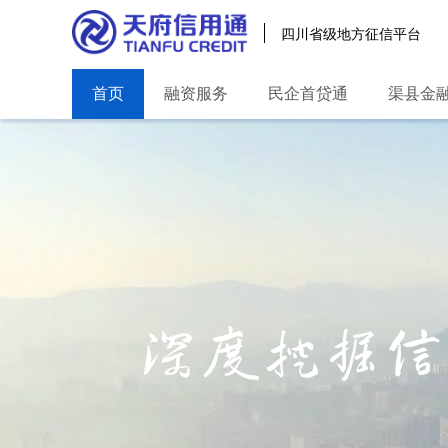
四川省级地方征信平台
首页
融资服务
民企首贷通
渠县金